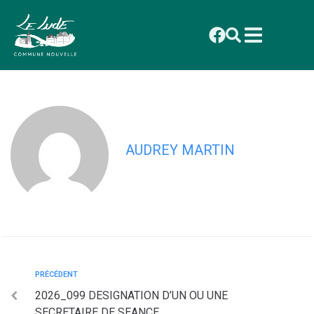
contenu
principal
2026_100 APPROBATION DU PV DE LA
REUNION DU 22 MAI 2026
AUDREY MARTIN
PRÉCÉDENT
2026_099 DESIGNATION D’UN OU UNE
SECRETAIRE DE SEANCE