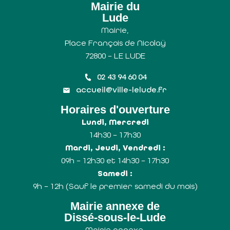
Mairie du
Lude
Mairie,
Place François de Nicolaÿ
72800 – LE LUDE
02 43 94 60 04
accueil@ville-lelude.fr
Horaires d'ouverture
Lundi, Mercredi
14h30 – 17h30
Mardi, Jeudi, Vendredi :
09h – 12h30 et 14h30 – 17h30
Samedi :
9h – 12h (Sauf le premier samedi du mois)
Mairie annexe de
Dissé-sous-le-Lude
Mairie annexe,