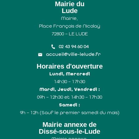
Mairie du
Lude
Mairie,
Place François de Nicolaÿ
72800 – LE LUDE
02 43 94 60 04
accueil@ville-lelude.fr
Horaires d'ouverture
Lundi, Mercredi
14h30 – 17h30
Mardi, Jeudi, Vendredi :
09h – 12h30 et 14h30 – 17h30
Samedi :
9h – 12h (Sauf le premier samedi du mois)
Mairie annexe de
Dissé-sous-le-Lude
Mairie annexe,