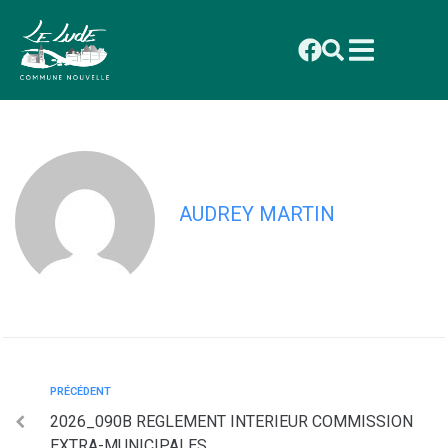
contenu
principal
2026_094B REGLEMENT ODP MODIFIE
22-05-2026
AUDREY MARTIN
PRÉCÉDENT
2026_090B REGLEMENT INTERIEUR COMMISSION
EXTRA-MUNICIPALES