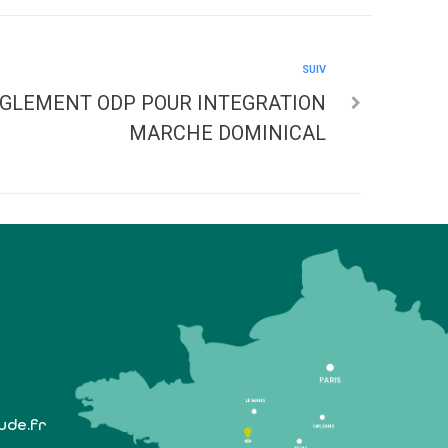
SUIV
EGLEMENT ODP POUR INTEGRATION
MARCHE DOMINICAL
lude.fr