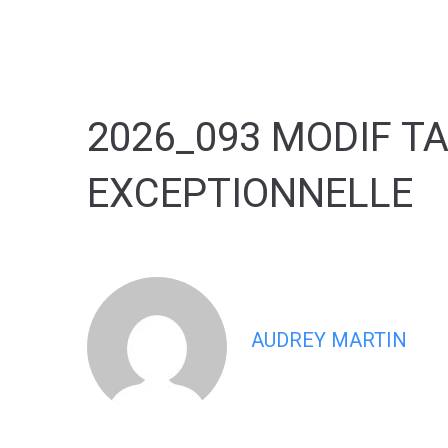
contenu
principal
2026_093 MODIF T
EXCEPTIONNELLE
AUDREY MARTIN