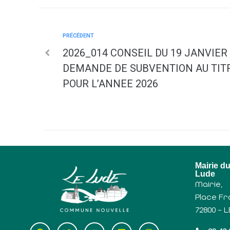
PRÉCÉDENT
2026_014 CONSEIL DU 19 JANVIER 
DEMANDE DE SUBVENTION AU TITR
POUR L’ANNEE 2026
Mairie d
Lude
Mairie,
Place Fr
72800 – 