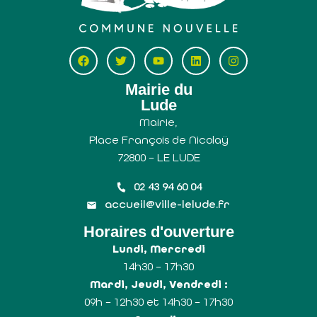
Mairie du
Lude
Mairie,
Place François de Nicolaÿ
72800 – LE LUDE
02 43 94 60 04
accueil@ville-lelude.fr
Horaires d'ouverture
Lundi, Mercredi
14h30 – 17h30
Mardi, Jeudi, Vendredi :
09h – 12h30 et 14h30 – 17h30