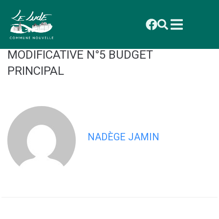
contenu
principal
2026_013 CONSEIL DU 19 JANVIER :
DELIBERATION : DECISION
MODIFICATIVE N°5 BUDGET
PRINCIPAL
NADÈGE JAMIN