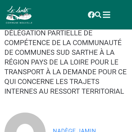
contenu
principal
2026_007 CONSEIL DU 19 JANVIER :
DELIBERATION : APPROBATION DE LA
DÉLÉGATION PARTIELLE DE
COMPÉTENCE DE LA COMMUNAUTÉ
DE COMMUNES SUD SARTHE À LA
RÉGION PAYS DE LA LOIRE POUR LE
TRANSPORT À LA DEMANDE POUR CE
QUI CONCERNE LES TRAJETS
INTERNES AU RESSORT TERRITORIAL
NADÈGE JAMIN