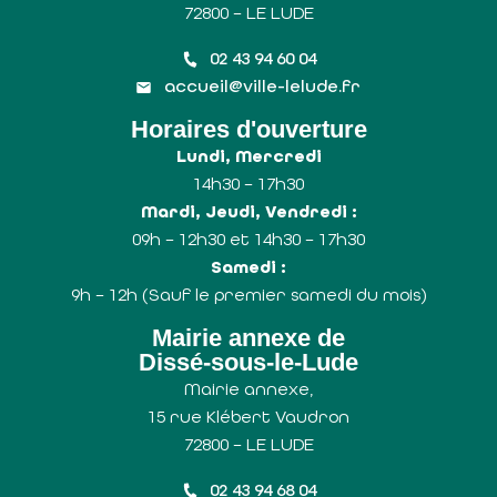
72800 – LE LUDE
02 43 94 60 04
accueil@ville-lelude.fr
Horaires d'ouverture
Lundi, Mercredi
14h30 – 17h30
Mardi, Jeudi, Vendredi :
09h – 12h30 et 14h30 – 17h30
Samedi :
9h – 12h (Sauf le premier samedi du mois)
Mairie annexe de
Dissé-sous-le-Lude
Mairie annexe,
15 rue Klébert Vaudron
72800 – LE LUDE
02 43 94 68 04