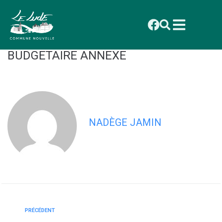
contenu
principal
2026_002 CONSEIL DU 19 JANVIER :
DELIBERATION DEBAT D’ORIENTATION
BUDGETAIRE ANNEXE
NADÈGE JAMIN
PRÉCÉDENT