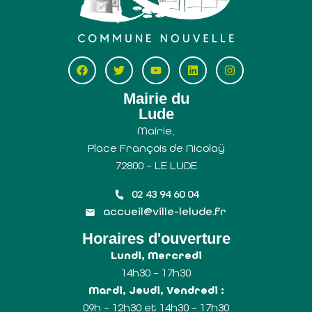
Mairie du
Lude
Mairie,
Place François de Nicolaÿ
72800 – LE LUDE
02 43 94 60 04
accueil@ville-lelude.fr
Horaires d'ouverture
Lundi, Mercredi
14h30 – 17h30
Mardi, Jeudi, Vendredi :
09h – 12h30 et 14h30 – 17h30