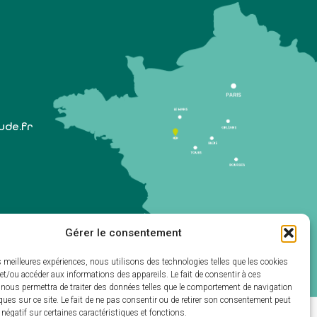
lude.fr
Gérer le consentement
 1er samedi du mois)
es meilleures expériences, nous utilisons des technologies telles que les cookies
et/ou accéder aux informations des appareils. Le fait de consentir à ces
 nous permettra de traiter des données telles que le comportement de navigation
ques sur ce site. Le fait de ne pas consentir ou de retirer son consentement peut
t négatif sur certaines caractéristiques et fonctions.