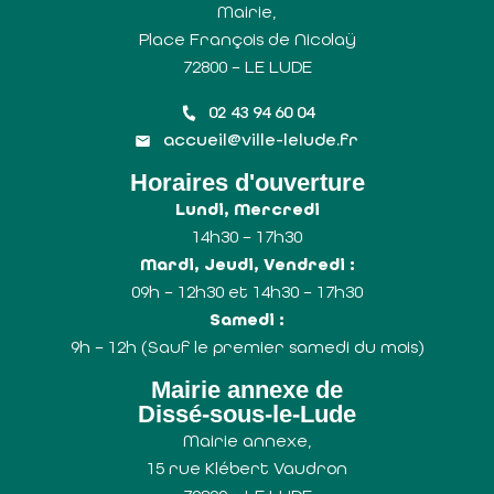
Mairie,
Place François de Nicolaÿ
72800 – LE LUDE
02 43 94 60 04
accueil@ville-lelude.fr
Horaires d'ouverture
Lundi, Mercredi
14h30 – 17h30
Mardi, Jeudi, Vendredi :
09h – 12h30 et 14h30 – 17h30
Samedi :
9h – 12h (Sauf le premier samedi du mois)
Mairie annexe de
Dissé-sous-le-Lude
Mairie annexe,
15 rue Klébert Vaudron