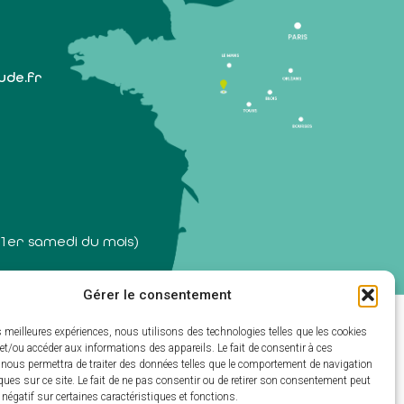
lude.fr
 1er samedi du mois)
Gérer le consentement
ectivités & GRC/GRU)
es meilleures expériences, nous utilisons des technologies telles que les cookies
et/ou accéder aux informations des appareils. Le fait de consentir à ces
 nous permettra de traiter des données telles que le comportement de navigation
ques sur ce site. Le fait de ne pas consentir ou de retirer son consentement peut
t négatif sur certaines caractéristiques et fonctions.