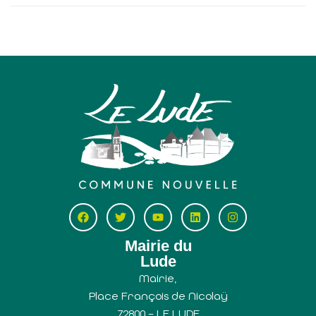
Mairie du
Lude
Mairie,
Place François de Nicolaÿ
72800 – LE LUDE