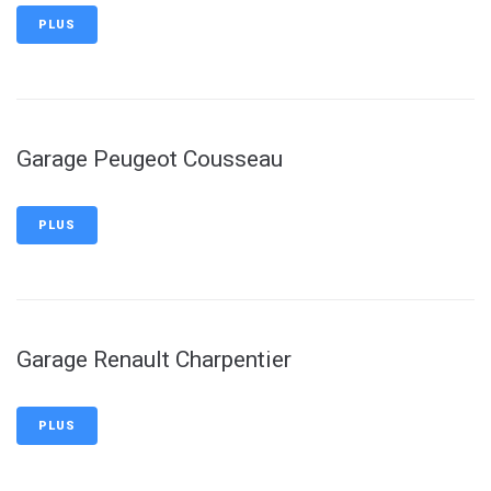
PLUS
Garage Peugeot Cousseau
PLUS
Garage Renault Charpentier
PLUS