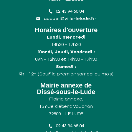
02 43 94 60 04
accueil@ville-lelude.fr
Horaires d'ouverture
Lundi, Mercredi
14h30 – 17h30
Mardi, Jeudi, Vendredi :
09h – 12h30 et 14h30 – 17h30
Samedi :
9h – 12h (Sauf le premier samedi du mois)
Mairie annexe de
Dissé-sous-le-Lude
Mairie annexe,
15 rue Klébert Vaudron
72800 – LE LUDE
02 43 94 68 04