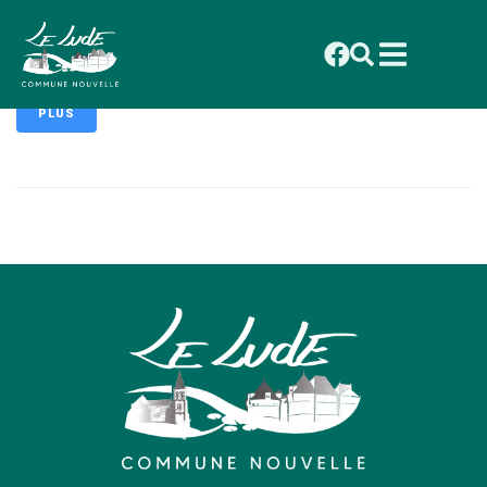
contenu
principal
Michel MEUNIER
PLUS