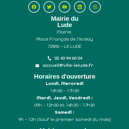
Mairie du
Lude
Mairie,
Place François de Nicolaÿ
72800 – LE LUDE
02 43 94 60 04
accueil@ville-lelude.fr
Horaires d'ouverture
Lundi, Mercredi
14h30 – 17h30
Mardi, Jeudi, Vendredi :
09h – 12h30 et 14h30 – 17h30
Samedi :
9h – 12h (Sauf le premier samedi du mois)