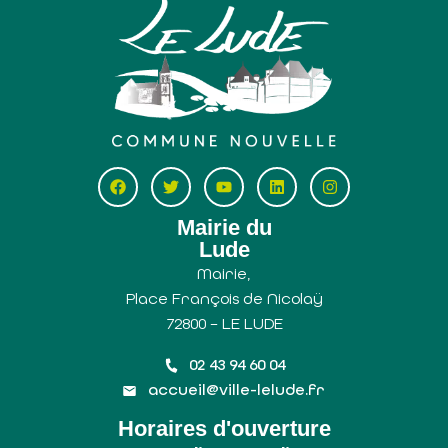
Mairie du
Lude
Mairie,
Place François de Nicolaÿ
72800 – LE LUDE
02 43 94 60 04
accueil@ville-lelude.fr
Horaires d'ouverture