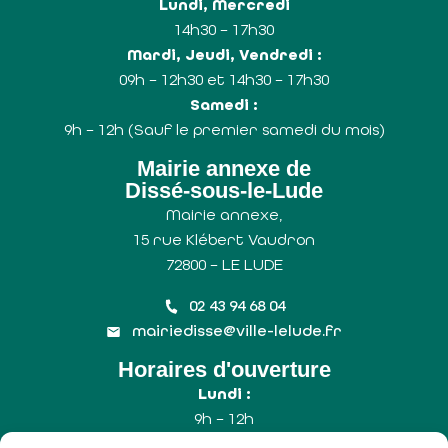
Lundi, Mercredi
14h30 – 17h30
Mardi, Jeudi, Vendredi :
09h – 12h30 et 14h30 – 17h30
Samedi :
9h – 12h (Sauf le premier samedi du mois)
Mairie annexe de
Dissé-sous-le-Lude
Mairie annexe,
15 rue Klébert Vaudron
72800 – LE LUDE
02 43 94 68 04
mairiedisse@ville-lelude.fr
Horaires d'ouverture
Lundi :
9h – 12h
Mercredi :