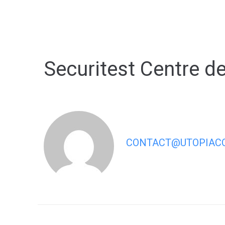
contenu
principal
Securitest Centre d
CONTACT@UTOPIACO