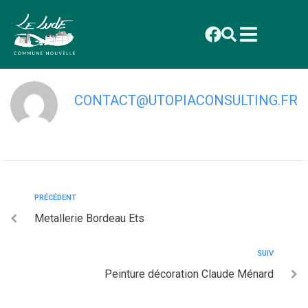
contenu
principal
Sarl Atmosphéo
CONTACT@UTOPIACONSULTING.FR
PRÉCÉDENT
Metallerie Bordeau Ets
SUIV
Peinture décoration Claude Ménard