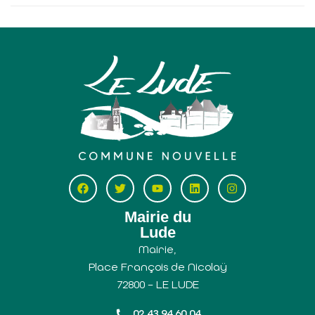
Mairie du
Lude
Mairie,
Place François de Nicolaÿ
72800 – LE LUDE
02 43 94 60 04