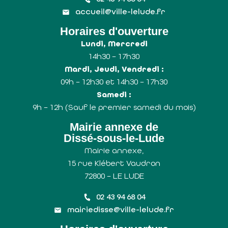
accueil@ville-lelude.fr
Horaires d'ouverture
Lundi, Mercredi
14h30 – 17h30
Mardi, Jeudi, Vendredi :
09h – 12h30 et 14h30 – 17h30
Samedi :
9h – 12h (Sauf le premier samedi du mois)
Mairie annexe de
Dissé-sous-le-Lude
Mairie annexe,
15 rue Klébert Vaudron
72800 – LE LUDE
02 43 94 68 04
mairiedisse@ville-lelude.fr