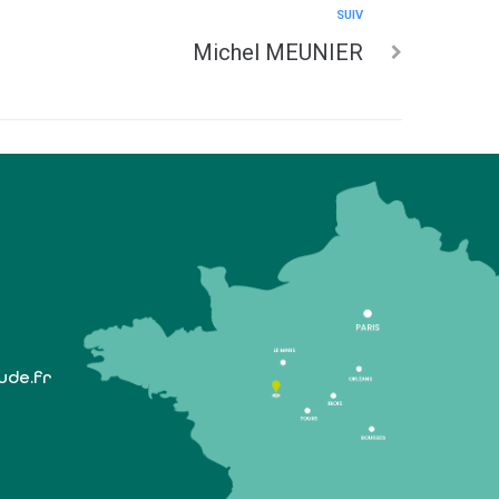
SUIV
Michel MEUNIER
lude.fr