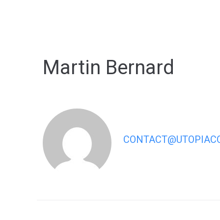
contenu
principal
Martin Bernard
CONTACT@UTOPIACO