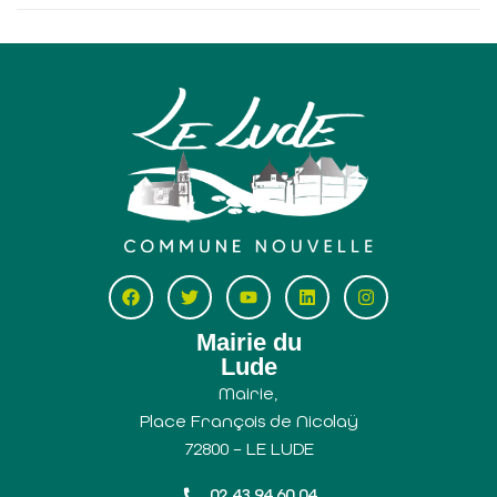
Mairie du
Lude
Mairie,
Place François de Nicolaÿ
72800 – LE LUDE
02 43 94 60 04