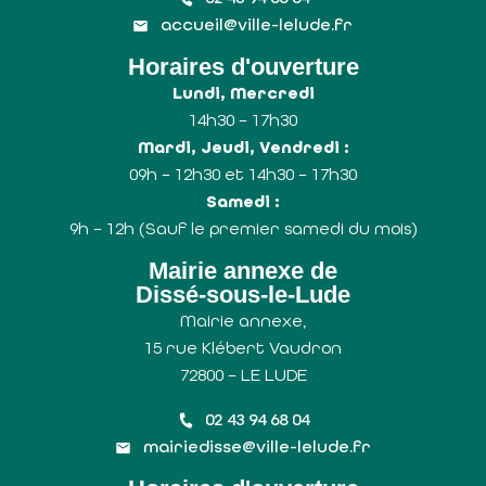
accueil@ville-lelude.fr
Horaires d'ouverture
Lundi, Mercredi
14h30 – 17h30
Mardi, Jeudi, Vendredi :
09h – 12h30 et 14h30 – 17h30
Samedi :
9h – 12h (Sauf le premier samedi du mois)
Mairie annexe de
Dissé-sous-le-Lude
Mairie annexe,
15 rue Klébert Vaudron
72800 – LE LUDE
02 43 94 68 04
mairiedisse@ville-lelude.fr