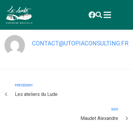
contenu
principal
Maine Plastiques services
CONTACT@UTOPIACONSULTING.FR
PRÉCÉDENT
Les ateliers du Lude
SUIV
Maudet Alexandre