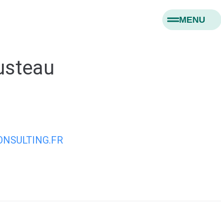
MENU
usteau
NSULTING.FR