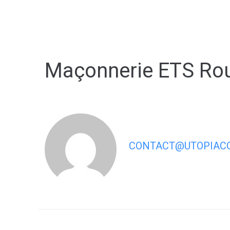
contenu
principal
Maçonnerie ETS Ro
CONTACT@UTOPIACO