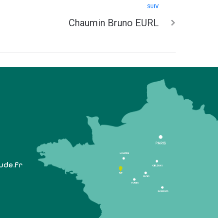
SUIV
Chaumin Bruno EURL
lude.fr