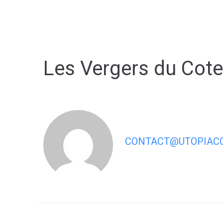
contenu
principal
Les Vergers du Cot
CONTACT@UTOPIACO