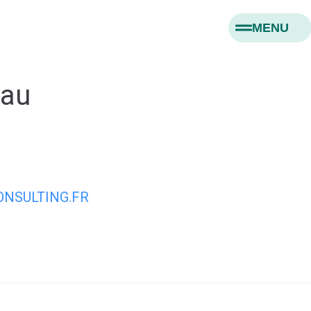
MENU
eau
NSULTING.FR