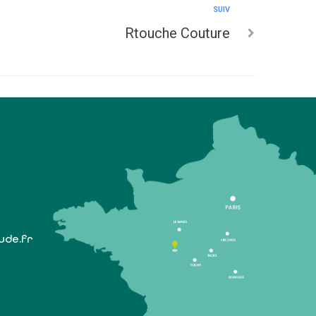
SUIV
Rtouche Couture
lude.fr