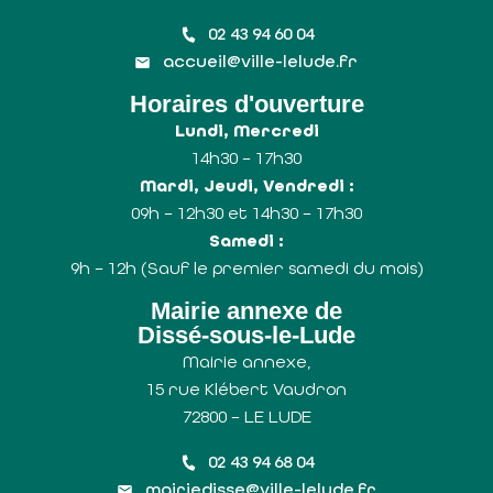
02 43 94 60 04
accueil@ville-lelude.fr
Horaires d'ouverture
Lundi, Mercredi
14h30 – 17h30
Mardi, Jeudi, Vendredi :
09h – 12h30 et 14h30 – 17h30
Samedi :
9h – 12h (Sauf le premier samedi du mois)
Mairie annexe de
Dissé-sous-le-Lude
Mairie annexe,
15 rue Klébert Vaudron
72800 – LE LUDE
02 43 94 68 04
mairiedisse@ville-lelude.fr