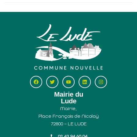
Mairie du
Lude
Mairie,
Place François de Nicolaÿ
72800 – LE LUDE
02 43 94 60 04