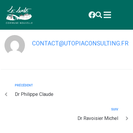
contenu
principal
Dr Rakotomalala Hery-Zo
CONTACT@UTOPIACONSULTING.FR
PRÉCÉDENT
Dr Philippe Claude
SUIV
Dr Ravoisier Michel