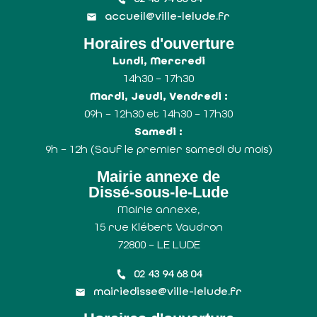
accueil@ville-lelude.fr
Horaires d'ouverture
Lundi, Mercredi
14h30 – 17h30
Mardi, Jeudi, Vendredi :
09h – 12h30 et 14h30 – 17h30
Samedi :
9h – 12h (Sauf le premier samedi du mois)
Mairie annexe de
Dissé-sous-le-Lude
Mairie annexe,
15 rue Klébert Vaudron
72800 – LE LUDE
02 43 94 68 04
mairiedisse@ville-lelude.fr