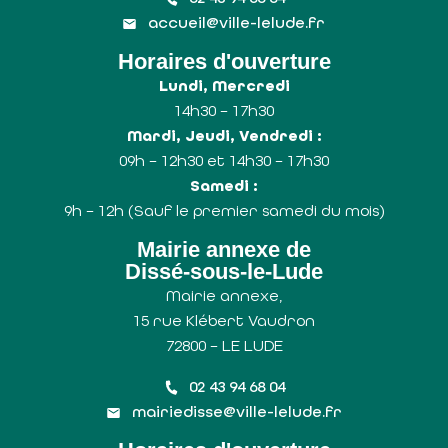
accueil@ville-lelude.fr
Horaires d'ouverture
Lundi, Mercredi
14h30 – 17h30
Mardi, Jeudi, Vendredi :
09h – 12h30 et 14h30 – 17h30
Samedi :
9h – 12h (Sauf le premier samedi du mois)
Mairie annexe de
Dissé-sous-le-Lude
Mairie annexe,
15 rue Klébert Vaudron
72800 – LE LUDE
02 43 94 68 04
mairiedisse@ville-lelude.fr