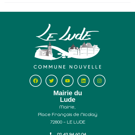
Mairie du
Lude
Mairie,
Place François de Nicolaÿ
72800 – LE LUDE
02 43 94 60 04