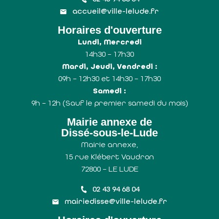
accueil@ville-lelude.fr
Horaires d'ouverture
Lundi, Mercredi
14h30 – 17h30
Mardi, Jeudi, Vendredi :
09h – 12h30 et 14h30 – 17h30
Samedi :
9h – 12h (Sauf le premier samedi du mois)
Mairie annexe de
Dissé-sous-le-Lude
Mairie annexe,
15 rue Klébert Vaudron
72800 – LE LUDE
02 43 94 68 04
mairiedisse@ville-lelude.fr