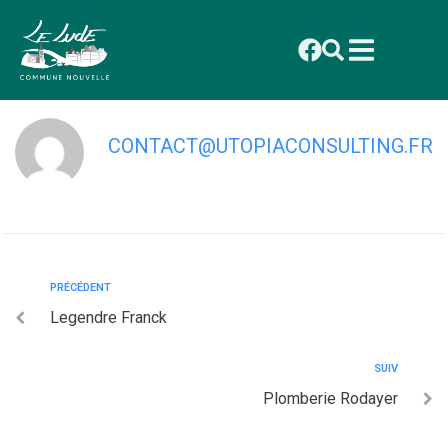
contenu
principal
Cormier pénard Sarl
CONTACT@UTOPIACONSULTING.FR
PRÉCÉDENT
Legendre Franck
SUIV
Plomberie Rodayer