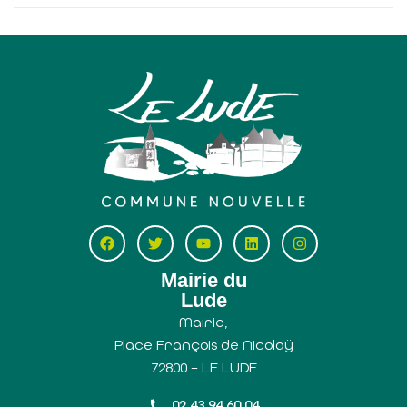
Mairie du
Lude
Mairie,
Place François de Nicolaÿ
72800 – LE LUDE
02 43 94 60 04